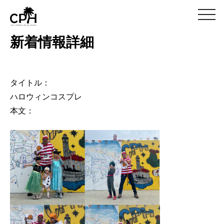
m
e
n
新着情報詳細
u
タイトル：
ハロウィンコスプレ
本文：