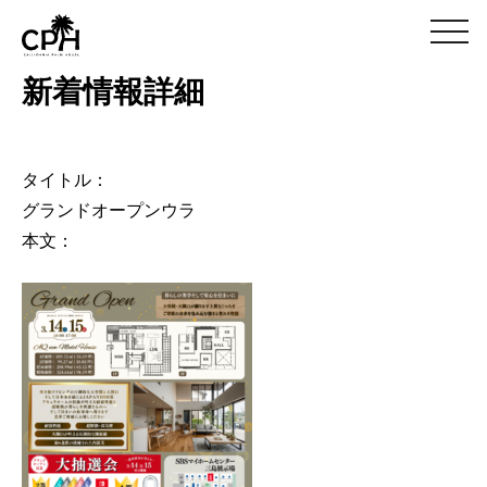
m
e
n
新着情報詳細
u
タイトル：
グランドオープンウラ
本文：