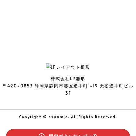
株式会社LP雛形
〒420-0853 静岡県静岡市葵区追手町1-19 天松追手町ビル
3F
Copyright © expamle. All Rights Reserved.