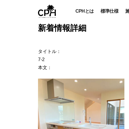
CPHとは
標準仕様
新着情報詳細
タイトル：
7-2
本文：