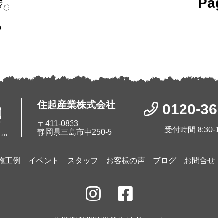
Pa
住起産業株式会社
0120-36
〒411-0833
受付時間 8:30-1
静岡県三島市中250-5
施工例
イベント
スタッフ
お客様の声
ブログ
お問合せ