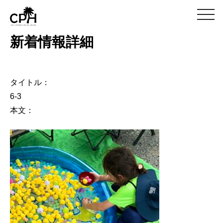
m
e
n
新着情報詳細
u
タイトル：
6-3
本文：